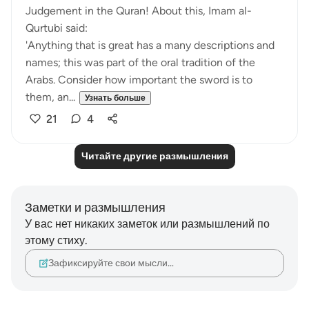
Judgement in the Quran! About this, Imam al-
Qurtubi said:
'Anything that is great has a many descriptions and
names; this was part of the oral tradition of the
Arabs. Consider how important the sword is to
them, an...
Узнать больше
21
4
Читайте другие размышления
Заметки и размышления
У вас нет никаких заметок или размышлений по
этому стиху.
Зафиксируйте свои мысли…