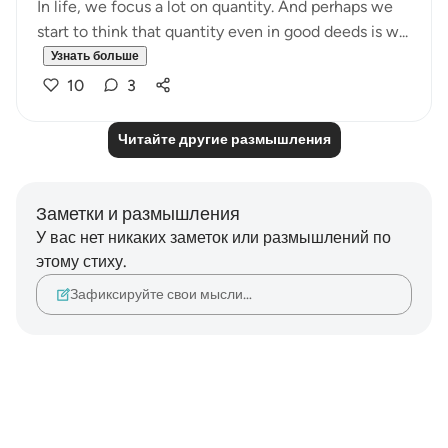
In life, we focus a lot on quantity. And perhaps we
start to think that quantity even in good deeds is w...
Узнать больше
10
3
Читайте другие размышления
Заметки и размышления
У вас нет никаких заметок или размышлений по
этому стиху.
Зафиксируйте свои мысли…