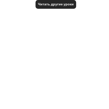
Читать другие уроки
Notes
placeholders
close