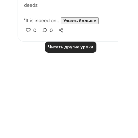
deeds:
"It is indeed on...
Узнать больше
0
0
Читать другие уроки