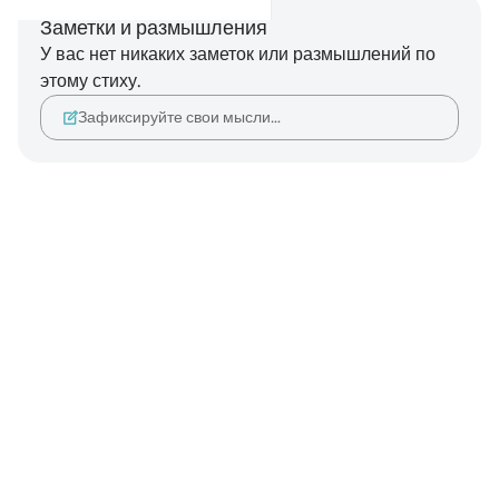
Заметки и размышления
У вас нет никаких заметок или размышлений по
этому стиху.
Зафиксируйте свои мысли…
Notes
placeholders
close