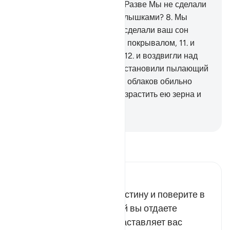
Еще раз нет, они узнают!
6
.
Разве Мы не сделали
землю ложем,
7
.
а горы - колышками?
8
.
Мы
сотворили вас парами,
9
.
и сделали ваш сон
отдыхом,
10
.
и сделали ночь покрывалом,
11
.
и
сделали день жалованием,
12
.
и воздвигли над
вами семь твердынь,
13
.
и установили пылающий
светильник,
14
.
и низвели из облаков обильно
льющуюся воду,
15
.
чтобы взрастить ею зерна и
растения
16
.
и густые сады.
-
Russian Translation ( Elmir Kuliev )
Прочитайте тафсир.
Russian Tafseer Al Saddi
Неужели вы отвергнете истину и поверите в
ложь? Ведь ложь, которой вы отдаете
предпочтение, даже не заставляет вас