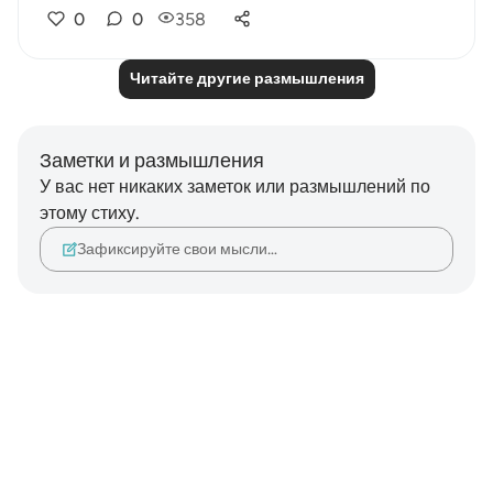
0
0
358
Читайте другие размышления
Заметки и размышления
У вас нет никаких заметок или размышлений по
этому стиху.
Зафиксируйте свои мысли…
Notes