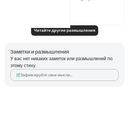
perfo...
Узнать больше
20
4
Читайте другие размышления
Заметки и размышления
У вас нет никаких заметок или размышлений по
этому стиху.
Зафиксируйте свои мысли…