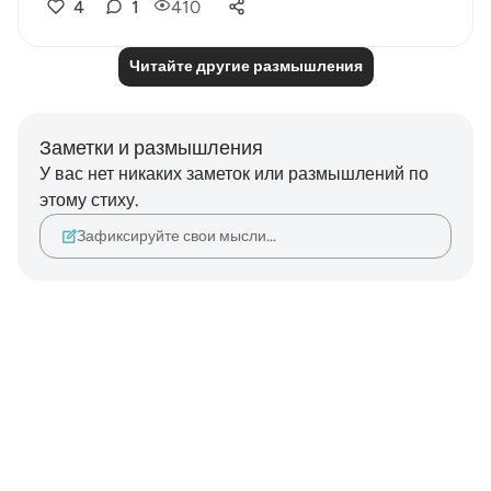
4
1
410
Читайте другие размышления
Заметки и размышления
У вас нет никаких заметок или размышлений по
этому стиху.
Зафиксируйте свои мысли…
Notes
placeholders