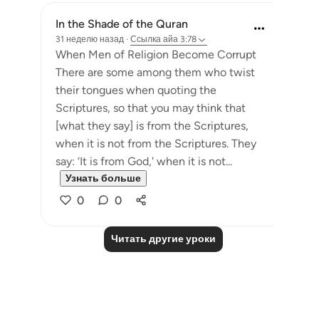
In the Shade of the Quran
31 неделю назад
·
Ссылка
айа 3:78
When Men of Religion Become Corrupt
There are some among them who twist
their tongues when quoting the
Scriptures, so that you may think that
[what they say] is from the Scriptures,
when it is not from the Scriptures. They
say: ‘It is from God,' when it is not...
Узнать больше
0
0
Читать другие уроки