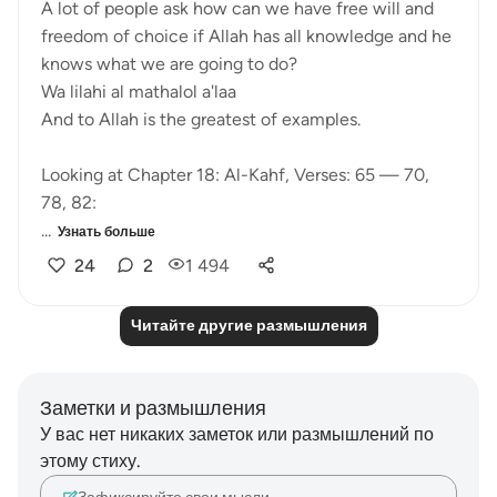
A lot of people ask how can we have free will and
freedom of choice if Allah has all knowledge and he
knows what we are going to do?
Wa lilahi al mathalol a'laa
And to Allah is the greatest of examples.
Looking at Chapter 18: Al-Kahf, Verses: 65 — 70,
78, 82:
...
Узнать больше
24
2
1 494
Читайте другие размышления
Заметки и размышления
У вас нет никаких заметок или размышлений по
этому стиху.