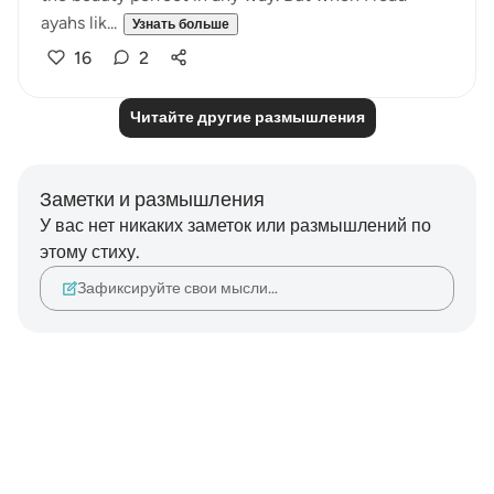
ayahs lik...
Узнать больше
16
2
Читайте другие размышления
Заметки и размышления
У вас нет никаких заметок или размышлений по
этому стиху.
Зафиксируйте свои мысли…