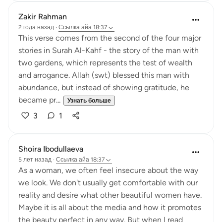
Zakir Rahman
2 года назад
·
Ссылка
айа 18:37
This verse comes from the second of the four major
stories in Surah Al-Kahf - the story of the man with
two gardens, which represents the test of wealth
and arrogance. Allah (swt) blessed this man with
abundance, but instead of showing gratitude, he
became pr...
Узнать больше
3
1
Shoira Ibodullaeva
5 лет назад
·
Ссылка
айа 18:37
As a woman, we often feel insecure about the way
we look. We don't usually get comfortable with our
reality and desire what other beautiful women have.
Maybe it is all about the media and how it promotes
the beauty perfect in any way. But when I read