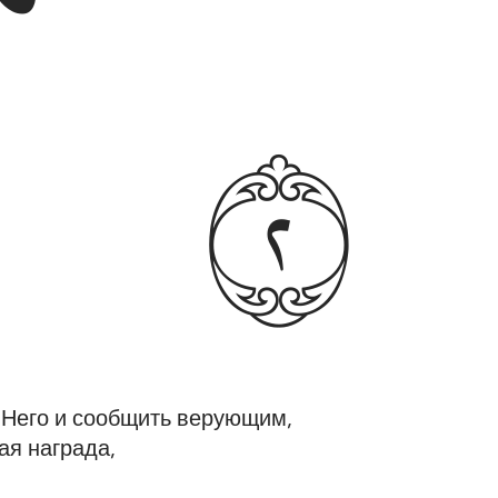
ﳉ
 Него и сообщить верующим,
ая награда,