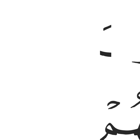
ﳄ
ﳇ
ﳈ