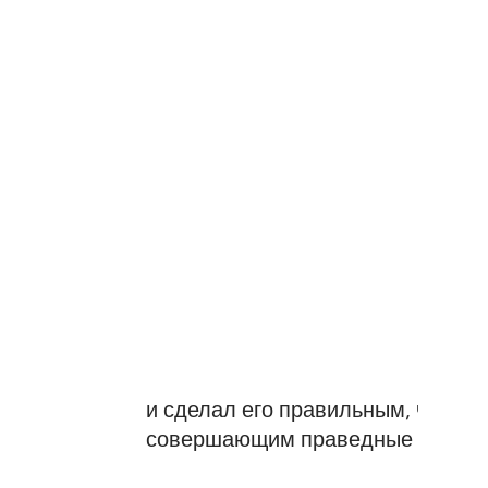
и сделал его правильным, чтобы
совершающим праведные деяния, б