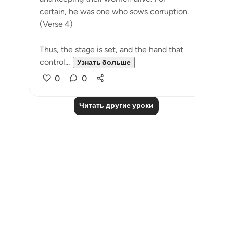
certain, he was one who sows corruption.
(Verse 4)
Thus, the stage is set, and the hand that
control...
Узнать больше
0
0
Читать другие уроки