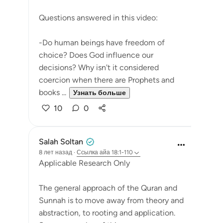
Questions answered in this video:
-Do human beings have freedom of
choice? Does God influence our
decisions? Why isn't it considered
coercion when there are Prophets and
books ...
Узнать больше
10
0
Salah Soltan
8 лет назад
·
Ссылка
айа 18:1-110
Applicable Research Only
The general approach of the Quran and
Sunnah is to move away from theory and
abstraction, to rooting and application.