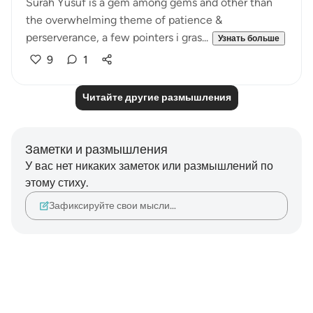
Surah Yusuf is a gem among gems and other than
the overwhelming theme of patience &
perserverance, a few pointers i gras...
Узнать больше
9
1
Читайте другие размышления
Заметки и размышления
У вас нет никаких заметок или размышлений по
этому стиху.
Зафиксируйте свои мысли…