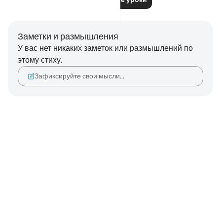
Заметки и размышления
У вас нет никаких заметок или размышлений по
этому стиху.
Зафиксируйте свои мысли…
Notes
placeholders
close