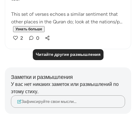
This set of verses echoes a similar sentiment that
other places in the Quran do; look at the nations/p...
Узнать больше
2
0
Читайте другие размышления
Заметки и размышления
У вас нет никаких заметок или размышлений по
этому стиху.
Зафиксируйте свои мысли…