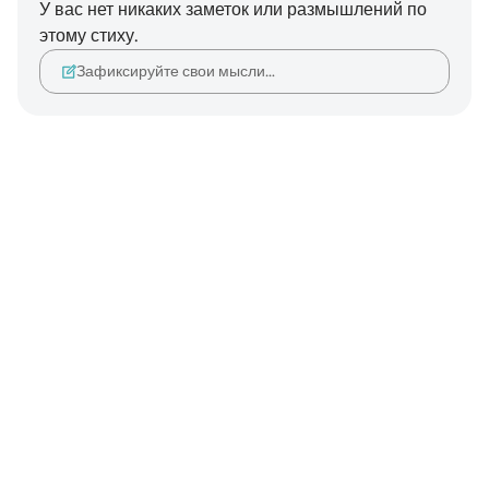
У вас нет никаких заметок или размышлений по
этому стиху.
Зафиксируйте свои мысли…
Notes
placeholders
close