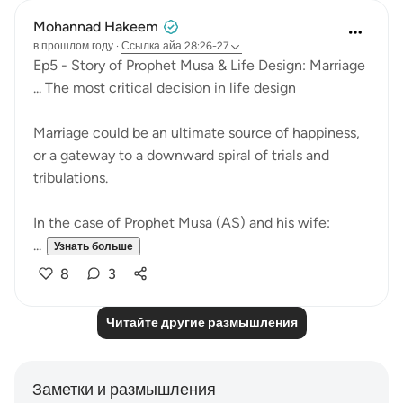
Mohannad Hakeem
в прошлом году
·
Ссылка
айа 28:26-27
Ep5 - Story of Prophet Musa & Life Design: Marriage
... The most critical decision in life design
Marriage could be an ultimate source of happiness,
or a gateway to a downward spiral of trials and
tribulations.
In the case of Prophet Musa (AS) and his wife:
...
Узнать больше
8
3
Читайте другие размышления
Заметки и размышления