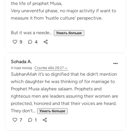
the life of prophet Musa,
Very uneventful phase, no major activity if want to
measure it from 'hustle culture' perspective.
But it was a neede...
Узнать больше
9
4
Sohada A.
4 года назад
·
Ссылка
айа 28:27
SubhanAllah it’s so dignified that he didn’t mention
which daughter he was thinking of for marriage to
Prophet Musa alayhee salaam. Prophets and
righteous men are leaders assuring their women are
protected, honored and that their voices are heard.
They don’t...
Узнать больше
7
1