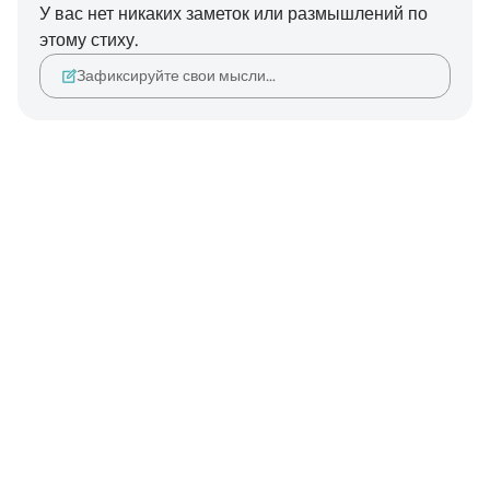
У вас нет никаких заметок или размышлений по
этому стиху.
Зафиксируйте свои мысли…
Notes
placeholders
close