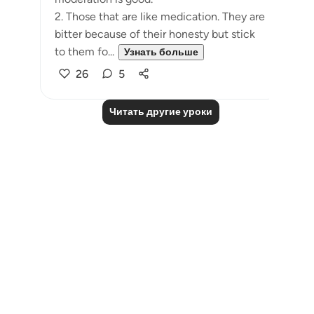
2. Those that are like medication. They are
bitter because of their honesty but stick
to them fo...
Узнать больше
26
5
Читать другие уроки