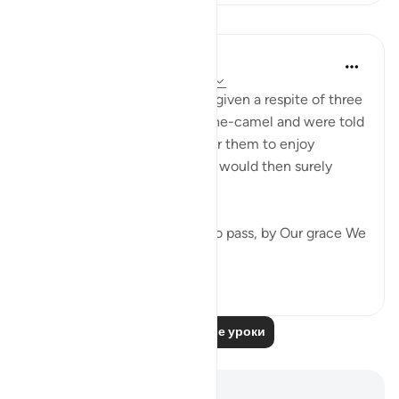
Уроки
In the Shade of the Quran
31 неделю назад
·
Ссылка
айа 11:66
The people of Thamud were given a respite of three
days after slaughtering the she-camel and were told
that that was the time left for them to enjoy
themselves. The punishment would then surely
follow:
"When Our judgment came to pass, by Our grace We
saved Sa...
Узнать больше
0
0
Читать другие уроки
Заметки и размышления