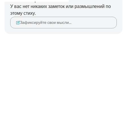
У вас нет никаких заметок или размышлений по
этому стиху.
Зафиксируйте свои мысли…
Notes
placeholders
close