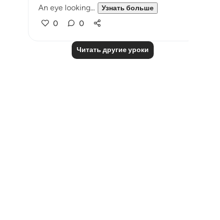
An eye looking...
Узнать больше
0
0
Читать другие уроки