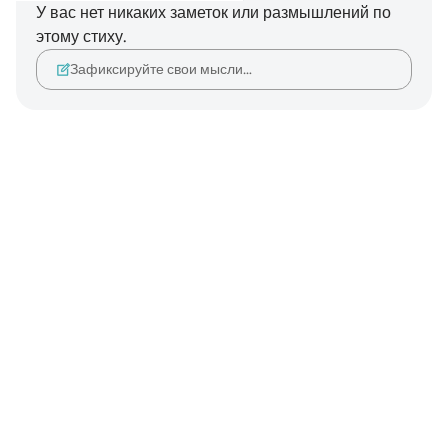
У вас нет никаких заметок или размышлений по
этому стиху.
Зафиксируйте свои мысли…
Notes
placeholders
close