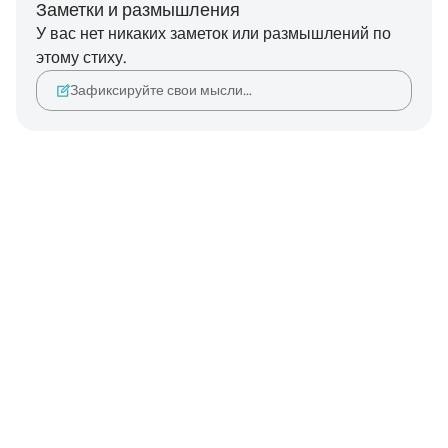
Заметки и размышления
У вас нет никаких заметок или размышлений по
этому стиху.
Зафиксируйте свои мысли…
Notes
placeholders
close