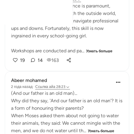
For working women, confidence is paramount,
enabling them to interact with the outside world,
manage business affairs, and navigate professional
ups and downs. Fortunately, this skill is now
ingrained in every school-going girl.
Workshops are conducted and pa...
Узнать больше
19
14
163
Abeer mohamed
2 года назад
·
Ссылка
айа 28:23
‏(And our father is an old man)...
a form of honouring their parents?
their animals, they said: We cannot mingle with the
men, and we do not water until th...
Узнать больше