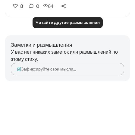
8
0
64
Читайте другие размышления
Заметки и размышления
У вас нет никаких заметок или размышлений по
этому стиху.
Зафиксируйте свои мысли…
Notes