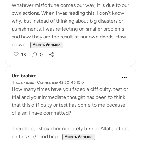
Whatever misfortune comes our way, it is due to our
own actions. When I was reading this, I don’t know
why, but instead of thinking about big disasters or
punishments, I was reflecting on smaller problems
and how they are the result of our own deeds. How
do we...
Узнать больше
13
0
UmIbrahim
4 года назад
·
Ссылка
айа 42:30, 45:15
How many times have you faced a difficulty, test or
trial and your immediate thought has been to think
that this difficulty or test has come to me because
of a sin I have committed?
Therefore, I should immediately turn to Allah, reflect
on this sin/s and beg...
Узнать больше