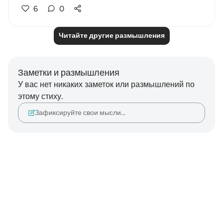
6
0
Читайте другие размышления
Заметки и размышления
У вас нет никаких заметок или размышлений по
этому стиху.
Зафиксируйте свои мысли…
Notes