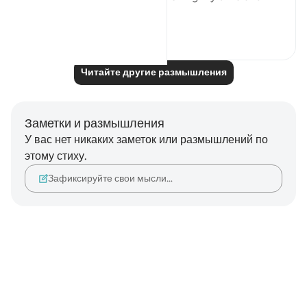
perfo...
Узнать больше
20
4
Читайте другие размышления
Заметки и размышления
У вас нет никаких заметок или размышлений по
этому стиху.
Зафиксируйте свои мысли…