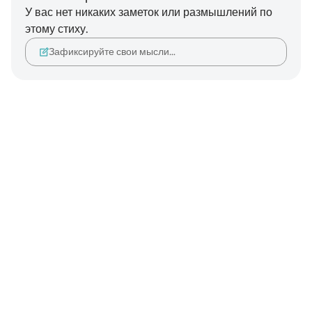
У вас нет никаких заметок или размышлений по
этому стиху.
Зафиксируйте свои мысли…
Notes
placeholders
close