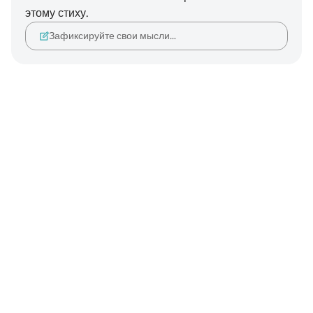
этому стиху.
Зафиксируйте свои мысли…
Notes
placeholders
close