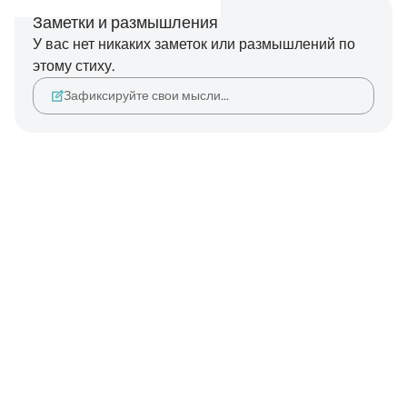
Заметки и размышления
У вас нет никаких заметок или размышлений по
этому стиху.
Зафиксируйте свои мысли…
Notes
placeholders
close