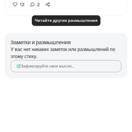
12
2
Читайте другие размышления
Заметки и размышления
У вас нет никаких заметок или размышлений по
этому стиху.
Зафиксируйте свои мысли…
Notes