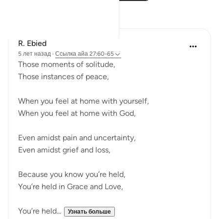
Размышления
R. Ebied
5 лет назад
·
Ссылка
айа 27:60-65
Those moments of solitude,
Those instances of peace,
When you feel at home with yourself,
When you feel at home with God,
Even amidst pain and uncertainty,
Even amidst grief and loss,
Because you know you’re held,
You’re held in Grace and Love,
You’re held...
Узнать больше