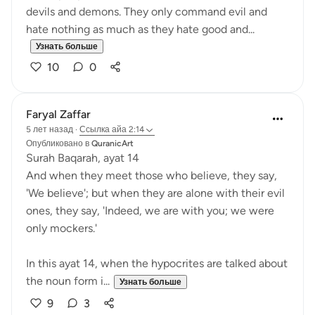
devils and demons. They only command evil and
hate nothing as much as they hate good and...
Узнать больше
10
0
Faryal Zaffar
5 лет назад
·
Ссылка
айа 2:14
Опубликовано в
QuranicArt
Surah Baqarah, ayat 14
And when they meet those who believe, they say,
'We believe'; but when they are alone with their evil
ones, they say, 'Indeed, we are with you; we were
only mockers.'
In this ayat 14, when the hypocrites are talked about
the noun form i...
Узнать больше
9
3