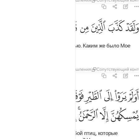
Тафсиры
Слои
Уроки
Размышления
Сопутствующий конт
67:18
ﱾ
ﱿ
ﲀ
ﲁ
ﲂ
لقد كذب الذين من قبلهم فكيف كان نكير ١٨
ﲃ
ﲄ
ﲅ
ﲆ
َلَقَدْ كَذَّبَ ٱلَّذِينَ مِن قَبْلِهِمْ فَكَيْفَ كَانَ نَكِيرِ ١٨
Жившие до них сочли это ложью. Каким же было Мое
обличение!
Тафсиры
Слои
Уроки
Размышления
Сопутствующий конт
67:19
ﲇ
ﲈ
ﲉ
ﲊ
ﲋ
ﲌ
ﲍﲎ
ﲏ
ولم يروا الى الطير فوقهم صافات ويقبضن ما يمسكهن الا الرحمان انه 
َوَلَمْ يَرَوْا۟ إِلَى ٱلطَّيْرِ فَوْقَهُمْ صَـٰٓفَّـٰتٍۢ وَيَقْبِضْنَ ۚ مَا يُمْسِكُهُنَّ إِلَّا ٱلرّ
ﲐ
ﲑ
ﲒﲓ
ﲔ
ﲕ
ﲖ
ﲗ
ﲘ
Неужели они не видели над собой птиц, которые