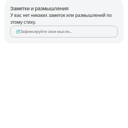
Заметки и размышления
У вас нет никаких заметок или размышлений по
этому стиху.
Зафиксируйте свои мысли…
Notes
placeholders
close