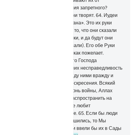
первосвященники не удерживают их от
греховных речей и пожирания запретного?
Воистину, скверно то, что они творят.
64
.
Иудеи
сказали: «Рука Аллаха скована». Это их руки
скованы, и они прокляты за то, что они сказали
(или да будут скованы их руки, и да будут они
прокляты за то, что они сказали). Его обе Руки
простерты, и Он расходует, как пожелает.
Ниспосланное тебе от твоего Господа
приумножает во многих из них несправедливость
и неверие. Мы посеяли между ними вражду и
ненависть вплоть до Дня воскресения. Всякий
раз, когда они разжигают огонь войны, Аллах
тушит его. Они стремятся распространить на
земле нечестие, но Аллах не любит
распространяющих нечестие.
65
.
Если бы люди
Писания уверовали и устрашились, то Мы
простили бы им злодеяния и ввели бы их в Сады