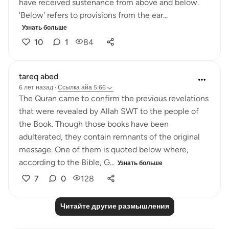
have received sustenance from above and below.
'Below' refers to provisions from the ear...
Узнать больше
10
1
84
tareq abed
6 лет назад
·
Ссылка
айа 5:66
The Quran came to confirm the previous revelations
that were revealed by Allah SWT to the people of
the Book. Though those books have been
adulterated, they contain remnants of the original
message. One of them is quoted below where,
according to the Bible, G...
Узнать больше
7
0
128
Читайте другие размышления