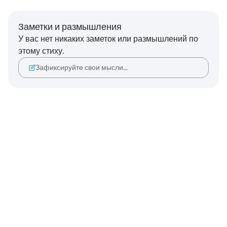
Заметки и размышления
У вас нет никаких заметок или размышлений по
этому стиху.
Зафиксируйте свои мысли…
Notes
placeholders
close