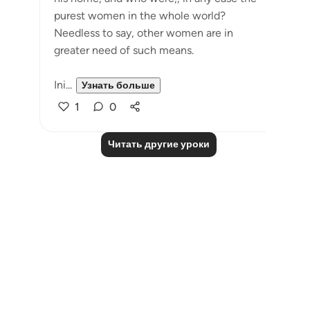
purest women in the whole world?
Needless to say, other women are in
greater need of such means.
Ini...
Узнать больше
1
0
Читать другие уроки