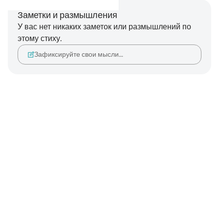
Заметки и размышления
У вас нет никаких заметок или размышлений по
этому стиху.
Зафиксируйте свои мысли…
Notes
placeholders
close