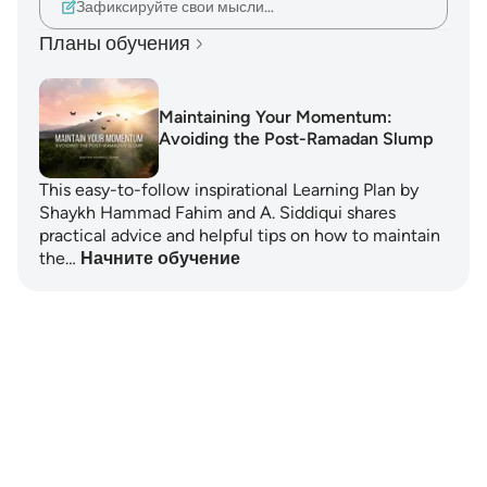
Зафиксируйте свои мысли…
Планы обучения
Maintaining Your Momentum:
Avoiding the Post-Ramadan Slump
This easy-to-follow inspirational Learning Plan by
Shaykh Hammad Fahim and A. Siddiqui shares
practical advice and helpful tips on how to maintain
the…
Начните обучение
Notes