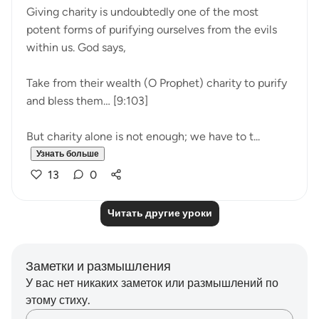
Giving charity is undoubtedly one of the most
potent forms of purifying ourselves from the evils
within us. God says,
Take from their wealth (O Prophet) charity to purify
and bless them… [9:103]
But charity alone is not enough; we have to t...
Узнать больше
13
0
Читать другие уроки
Заметки и размышления
У вас нет никаких заметок или размышлений по
этому стиху.