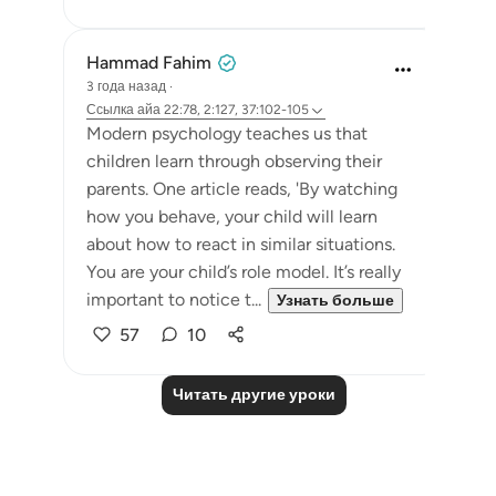
Hammad Fahim
3 года назад
·
Ссылка
айа 22:78, 2:127, 37:102-105
Modern psychology teaches us that
children learn through observing their
parents. One article reads, 'By watching
how you behave, your child will learn
about how to react in similar situations.
You are your child’s role model. It’s really
important to notice t...
Узнать больше
57
10
Читать другие уроки