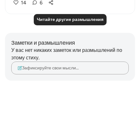
14
6
Читайте другие размышления
Заметки и размышления
У вас нет никаких заметок или размышлений по
этому стиху.
Зафиксируйте свои мысли…
Notes
placeholders