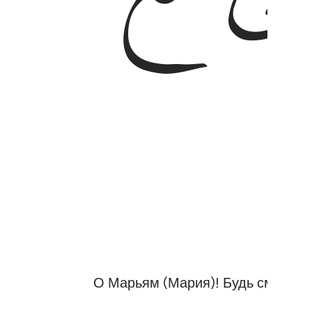
О Марьям (Мария)! Будь смиренно