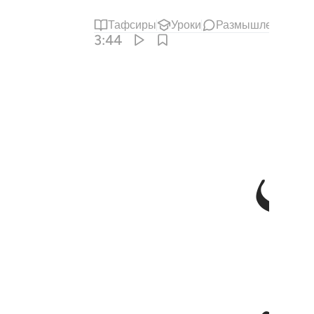
Тафсиры
Уроки
Размышления
3:44