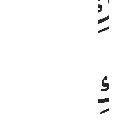
ﲙ
ﲛ
ﲜ