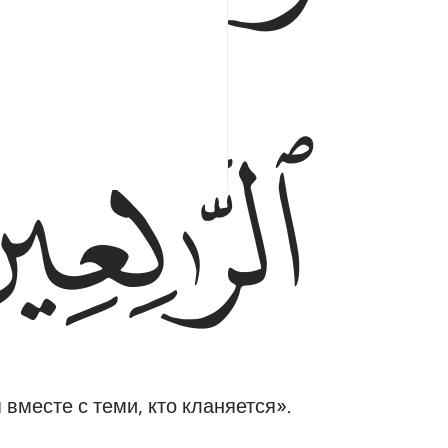
ﲥ
вместе с теми, кто кланяется».