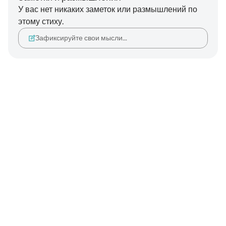
У вас нет никаких заметок или размышлений по
этому стиху.
Зафиксируйте свои мысли…
Notes
placeholders
close