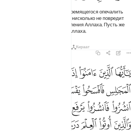
Тайная беседа - от дьявола, стремящегося опечалить
тех, которые уверовали. Но это нисколько не повредит
им, если на то не будет соизволения Аллаха. Пусть же
верующие уповают только на Аллаха.
Тафсиры
Уроки
Размышления
Кираат
58:11
ﳆ
ﳇ
ﳈ
ﳉ
ﳊ
ﳋ
ﳌ
ﳍ
ا ايها الذين امنوا اذا قيل لكم تفسحوا في المجالس فافسحوا يفسح الله لك
َـٰٓأَيُّهَا ٱلَّذِينَ ءَامَنُوٓا۟ إِذَا قِيلَ لَكُمْ تَفَسَّحُوا۟ فِى ٱلْمَجَـٰلِسِ فَٱفْسَحُو
ﳎ
ﳏ
ﳐ
ﳑ
ﳒﳓ
ﳔ
ﳕ
ﳖ
ﳗ
ﳘ
ﳙ
ﳚ
ﳛ
ﳜ
ﳝ
ﳞ
ﳟ
ﳠﳡ
ﳢ
ﳣ