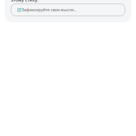
Зафиксируйте свои мысли…
Notes
placeholders
close