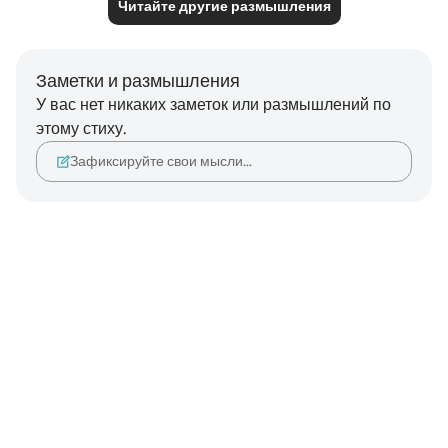
Читайте другие размышления
Заметки и размышления
У вас нет никаких заметок или размышлений по
этому стиху.
Зафиксируйте свои мысли…
Notes
placeholders
close