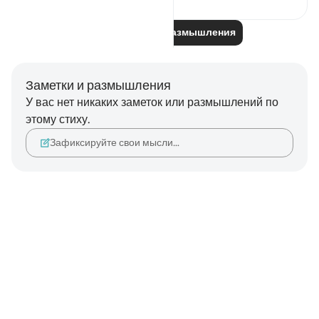
Читайте другие размышления
Заметки и размышления
У вас нет никаких заметок или размышлений по
этому стиху.
Зафиксируйте свои мысли…
Notes
placeholders