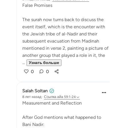
False Promises
The surah now turns back to discuss the
event itself, which is the encounter with
the Jewish tribe of al-Nadir and their
subsequent evacuation from Madinah
mentioned in verse 2, painting a picture of
another group that played a role in it, the
...
Узнать больше
0
0
Salah Soltan
8 лет назад
·
Ссылка
айа 59:1-24
Measurement and Reflection
After God mentions what happened to
Bani Nadir: