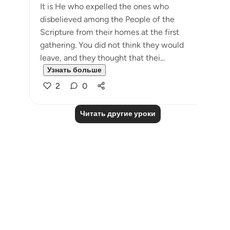
It is He who expelled the ones who
disbelieved among the People of the
Scripture from their homes at the first
gathering. You did not think they would
leave, and they thought that thei...
Узнать больше
2
0
Читать другие уроки
Notes
placeholders
close