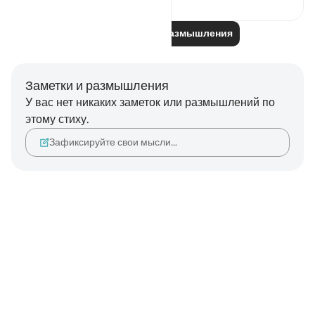
Читайте другие размышления
Заметки и размышления
У вас нет никаких заметок или размышлений по
этому стиху.
Зафиксируйте свои мысли…
Notes
placeholders