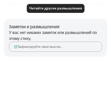
Читайте другие размышления
Заметки и размышления
У вас нет никаких заметок или размышлений по
этому стиху.
Зафиксируйте свои мысли…
Notes
placeholders
close