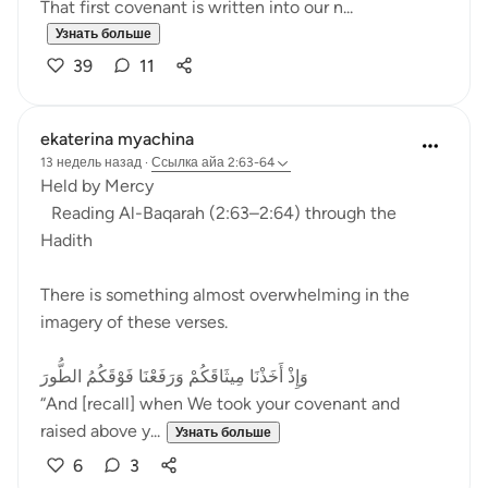
That first covenant is written into our n...
Узнать больше
39
11
ekaterina myachina
13 недель назад
·
Ссылка
айа 2:63-64
Held by Mercy
Reading Al-Baqarah (2:63–2:64) through the
Hadith
There is something almost overwhelming in the
imagery of these verses.
وَإِذْ أَخَذْنَا مِيثَاقَكُمْ وَرَفَعْنَا فَوْقَكُمُ الطُّورَ
“And [recall] when We took your covenant and
raised above y...
Узнать больше
6
3