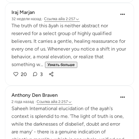
Iraj Marjan
32 недели назад
·
Ссылка
айа 2:257
The truth of this āyah is neither abstract nor
reserved for a select group of highly qualified
believers. It carries a gentle, healing reassurance for
every one of us. Whenever you notice a shift in your
behavior, a moral elevation, or realize that
something w...
Узнать больше
20
3
Anthony Den Braven
2 года назад
·
Ссылка
айа 2:257
Saheeh International elucidation of the ayah's
context is splendid to me. 'The light of truth is one,
while the darknesses of disbelief, doubt and error
are many' - there is a genuine indication of