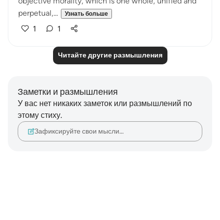
objective morality, which is one whole, unified and
perpetual,...
Узнать больше
1
1
Читайте другие размышления
Заметки и размышления
У вас нет никаких заметок или размышлений по
этому стиху.
Зафиксируйте свои мысли…